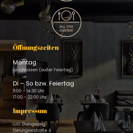
Öffnungszeiten
Montag
geschlossen (außer Feiertag)
Di – So bzw. Feiertag
11:00 – 14:30 Uhr
17:00 – 22:00 Uhr
Impressum
LUO Zhengwang
Gerungserstraße 4